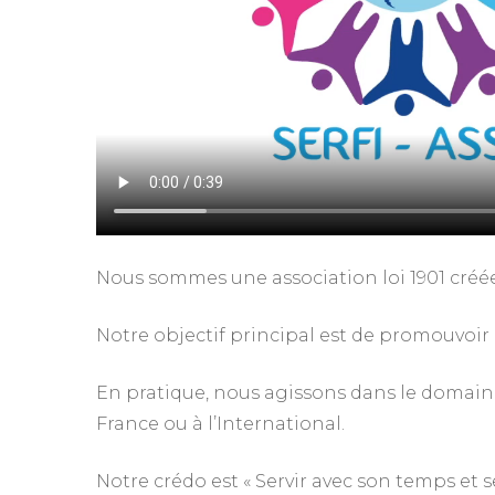
Nous sommes une association loi 1901 créé
Notre objectif principal est de promouvoir la
En pratique, nous agissons dans le domaine 
France ou à l’International.
Notre crédo est « Servir avec son temps et 