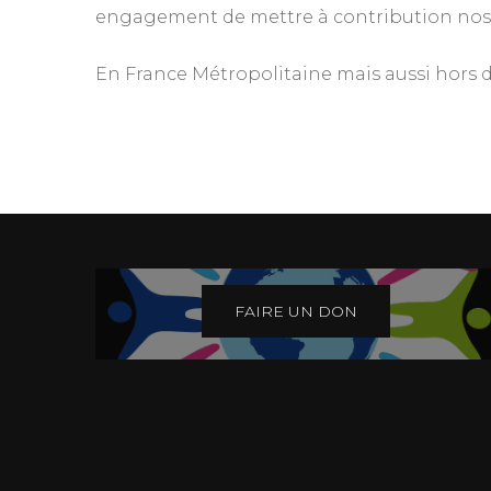
engagement de mettre à contribution nos 
En France Métropolitaine mais aussi hors de
FAIRE UN DON