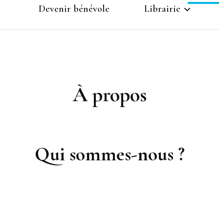
Devenir bénévole
Librairie
s de
Inscription
Panier
Compte
À propos
Qui sommes-nous ?