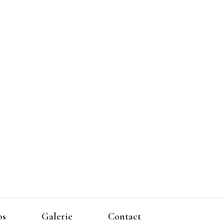
os
Galerie
Contact