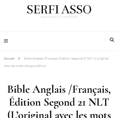
SERFI ASSO
Association humanitaire
Accueil
Bible Anglais /Français, Édition Segond 21 NLT (L’original
avec les mots d’aujourd’hui)
Bible Anglais /Français,
Édition Segond 21 NLT
(L’original avec les mots