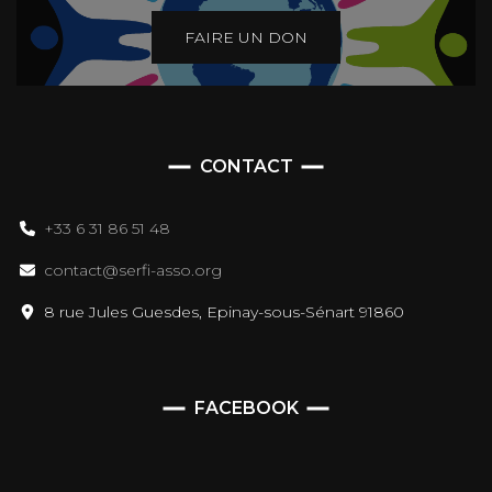
FAIRE UN DON
CONTACT
+33 6 31 86 51 48
contact@serfi-asso.org
8 rue Jules Guesdes, Epinay-sous-Sénart 91860
FACEBOOK