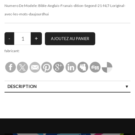
Numero De Modele:
Bible-Anglais-Franais-dition-Segond-21-NLT-Loriginal-
avec-les-mots-daujourdhui
fabricant:
DESCRIPTION