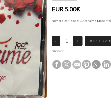
EUR 5.00€
Numero De Modele:
CD-Je-taime-Mose-Mbi
fabricant: