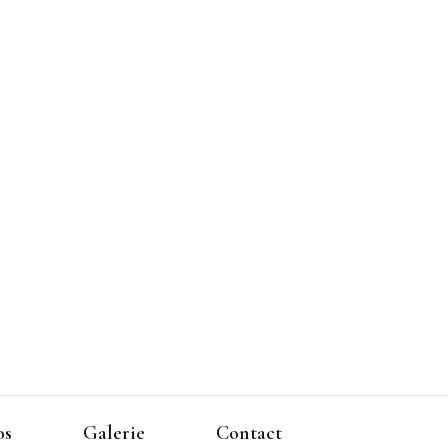
os
Galerie
Contact