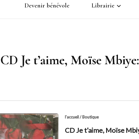
Devenir bénévole
Librairie
s de
Inscription
Panier
Compte
CD Je t’aime, Moïse Mbiye:
l'accueil
/
Boutique
CD Je t’aime, Moïse Mbi