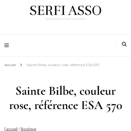
SERFI ASSO
Association humanitaire
Accueil
Sainte Bilbe, couleur rose, référence ESA 570
Sainte Bilbe, couleur
rose, référence ESA 570
l'accueil
/
Boutique