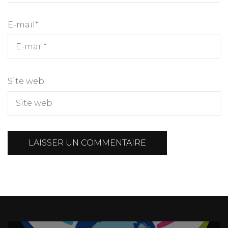
E-mail
*
Site web