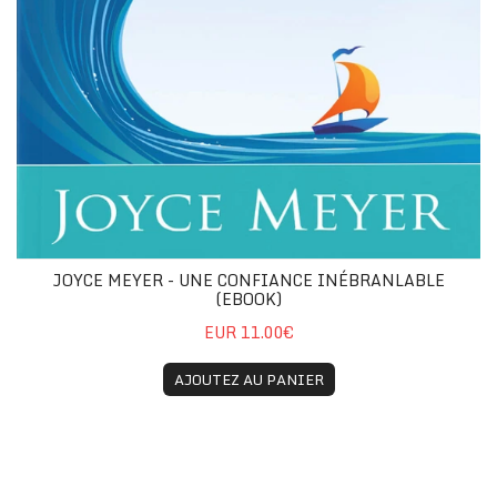
JOYCE MEYER - UNE CONFIANCE INÉBRANLABLE
(EBOOK)
EUR 11.00€
AJOUTEZ AU PANIER