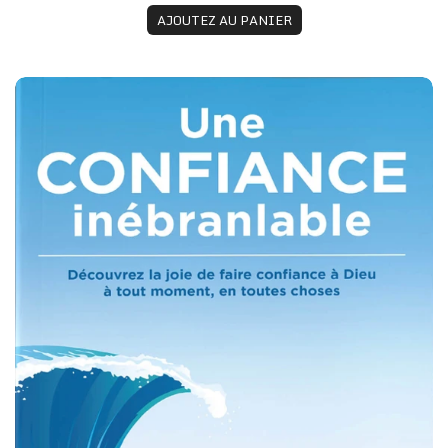
AJOUTEZ AU PANIER
Joyce Meyer - Une confiance inébranlable (eBook)