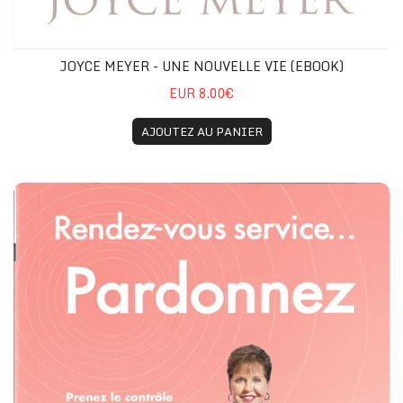
JOYCE MEYER - UNE NOUVELLE VIE (EBOOK)
EUR 8.00€
AJOUTEZ AU PANIER
Joyce Meyer - Rendez-vous service... Pardonnez (eBo