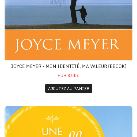
JOYCE MEYER - MON IDENTITÉ, MA VALEUR (EBOOK)
EUR 8.00€
AJOUTEZ AU PANIER
Joyce Meyer - Une nouvelle vie (eBook)