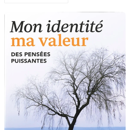
Joyce Meyer - Mon identité, ma valeur (eBook)