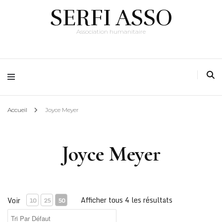
SERFI ASSO
Association humanitaire
Accueil
Joyce Meyer
Joyce Meyer
Afficher tous 4 les résultats
Voir
10
25
50