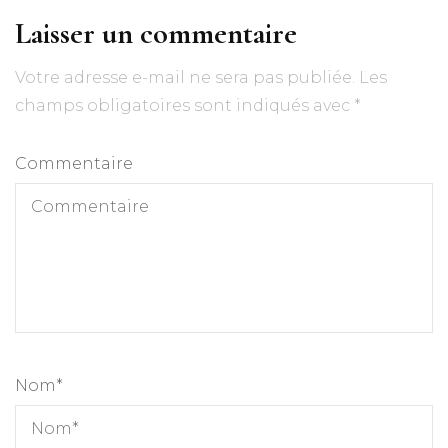
Laisser un commentaire
Votre adresse e-mail ne sera pas publiée.
Les
champs obligatoires sont indiqués avec
*
Commentaire
Nom
*