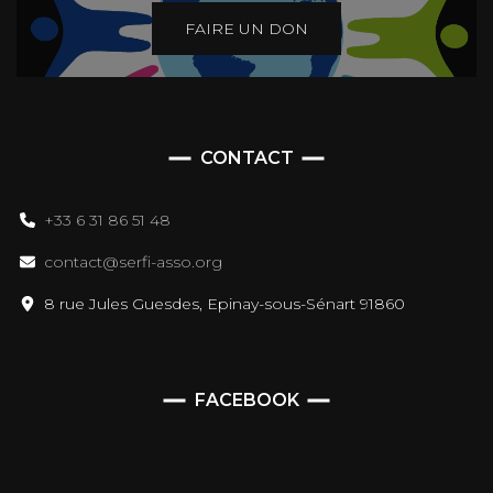
FAIRE UN DON
CONTACT
+33 6 31 86 51 48
contact@serfi-asso.org
8 rue Jules Guesdes, Epinay-sous-Sénart 91860
FACEBOOK