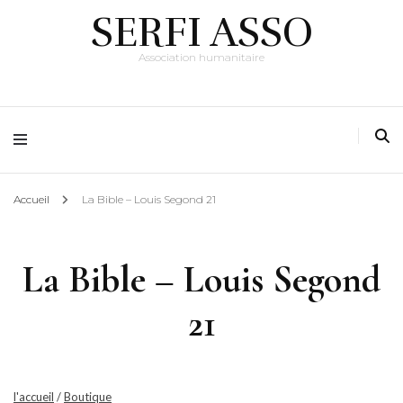
SERFI ASSO
Association humanitaire
Accueil
La Bible – Louis Segond 21
La Bible – Louis Segond
21
l'accueil
/
Boutique