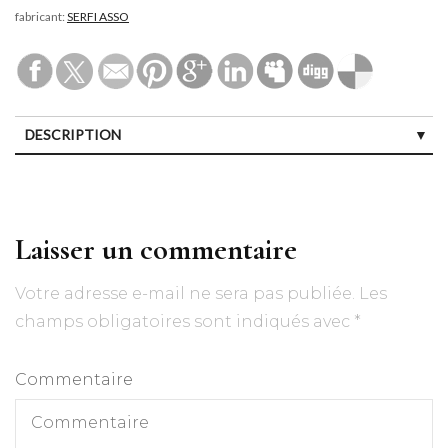
fabricant:
SERFI ASSO
DESCRIPTION
Laisser un commentaire
Votre adresse e-mail ne sera pas publiée.
Les
champs obligatoires sont indiqués avec
*
Commentaire