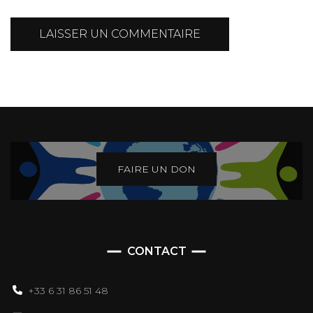
FAIRE UN DON
CONTACT
+33 6 31 86 51 48