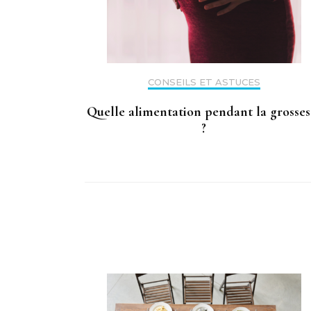
CONSEILS ET ASTUCES
Quelle alimentation pendant la grosses
?