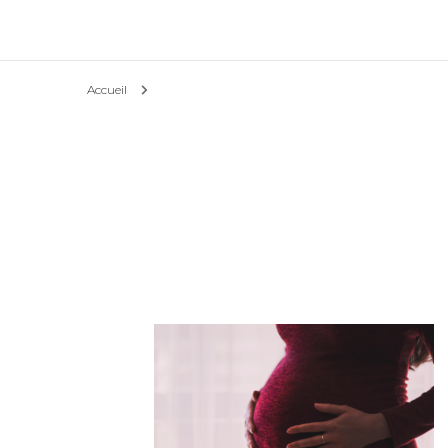
Actualités & Action
Accueil
l’Asso
Conseils et astuces