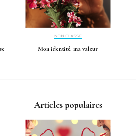
NON CLASSÉ
se
Mon identité, ma valeur
Articles populaires