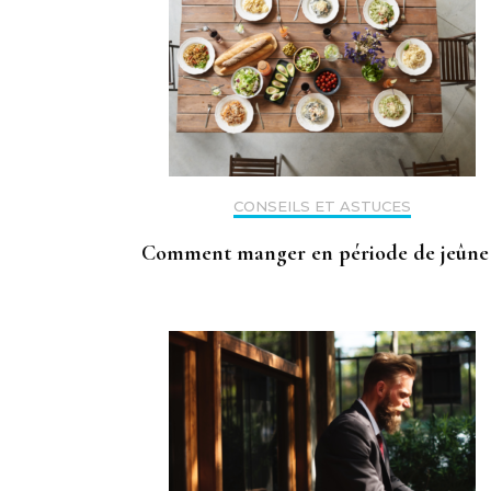
CONSEILS ET ASTUCES
Comment manger en période de jeûne