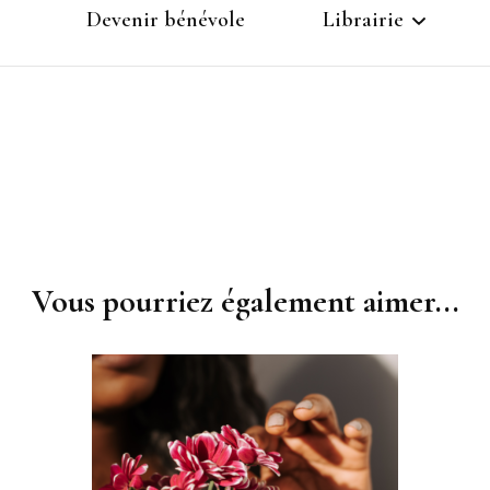
Devenir bénévole
Librairie
s de
Inscription
Panier
Compte
Vous pourriez également aimer...