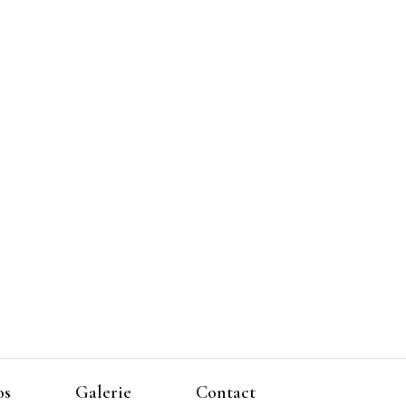
os
Galerie
Contact