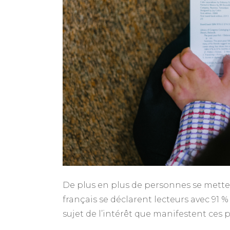
De plus en plus de personnes se mettent
français se déclarent lecteurs avec 91
sujet de l’intérêt que manifestent ces 