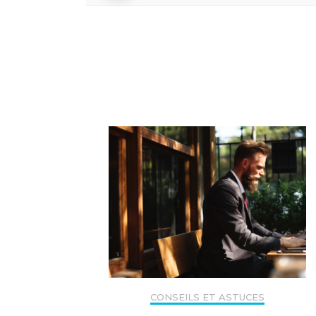
Navigation
d'article
CONSEILS ET ASTUCES