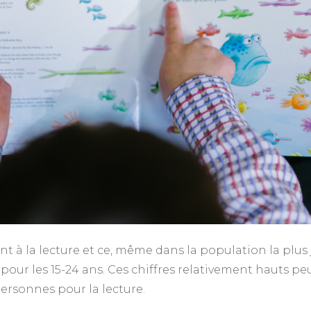
 à la lecture et ce, même dans la population la plus j
 % pour les 15-24 ans. Ces chiffres relativement hauts
personnes pour la lecture.