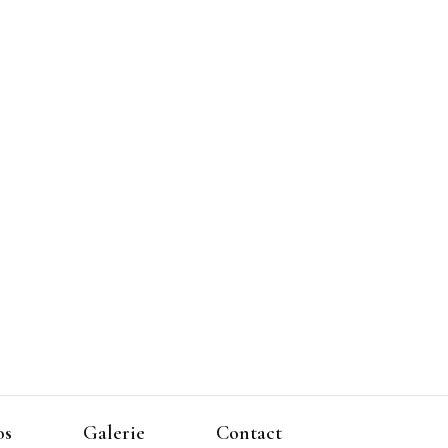
os
Galerie
Contact