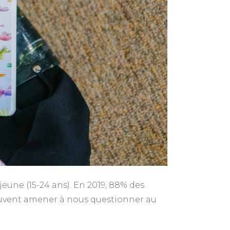
eune (15-24 ans). En 2019, 88% des
 peuvent amener à nous questionner au