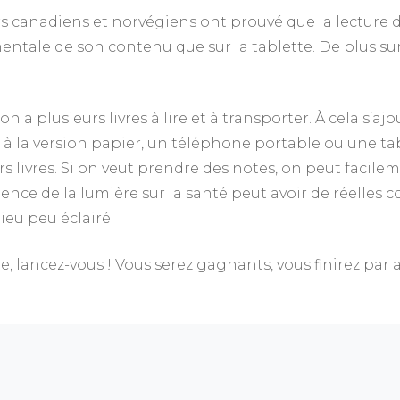
s canadiens et norvégiens ont prouvé que la lecture 
tale de son contenu que sur la tablette. De plus sur un
on a plusieurs livres à lire et à transporter. À cela s’a
à la version papier, un téléphone portable ou une ta
rs livres. Si on veut prendre des notes, on peut facil
fluence de la lumière sur la santé peut avoir de réelle
ieu peu éclairé.
e, lancez-vous ! Vous serez gagnants, vous finirez par a