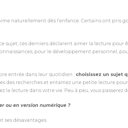
 aime naturellement dès l’enfance. Certains ont pris g
 sujet, ces derniers déclarent aimer la lecture pour êt
 connaissances, pour le développement personnel, pour
ore entrée dans leur quotidien :
choisissez un sujet 
ites des recherches et entamez une petite lecture pour
z la lecture dans votre vie. Peu à peu, vous passerez 
ier ou en version numérique ?
et ses désavantages.