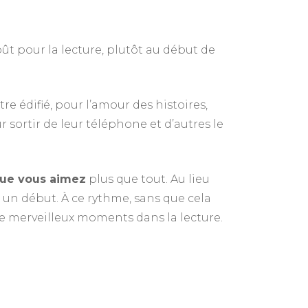
oût pour la lecture, plutôt au début de
re édifié, pour l’amour des histoires,
 sortir de leur téléphone et d’autres le
que vous aimez
plus que tout. Au lieu
 un début. À ce rythme, sans que cela
de merveilleux moments dans la lecture.