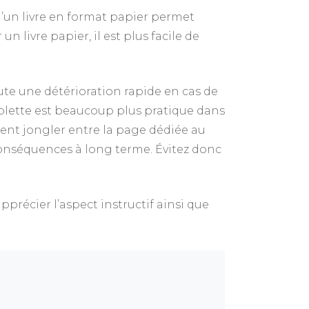
d’un livre en format papier permet
 livre papier, il est plus facile de
joute une détérioration rapide en cas de
blette est beaucoup plus pratique dans
ement jongler entre la page dédiée au
s conséquences à long terme. Évitez donc
pprécier l’aspect instructif ainsi que